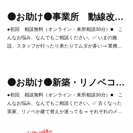
🟠お助け🟠事業所 動線改善サポート
●初回 相談無料（オンライン・来所相談30分）■ こ
んなお悩み、なんでもご相談ください。✅ いまの施
設、スタッフが行ったり来たりでムダが多い→ 業務…
🟠お助け🟠新築・リノベコンサル
●初回 相談無料（オンライン・来所相談30分）■ こ
んなお悩み、なんでもご相談ください。✅ 古くなった
実家、リノベか建て替えか迷ってる→ それぞれのメ…