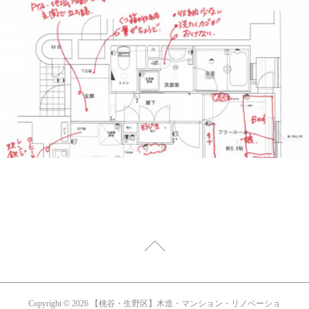
Copyright ©
2026
【桃谷・生野区】木造・マンション・リノベーショ