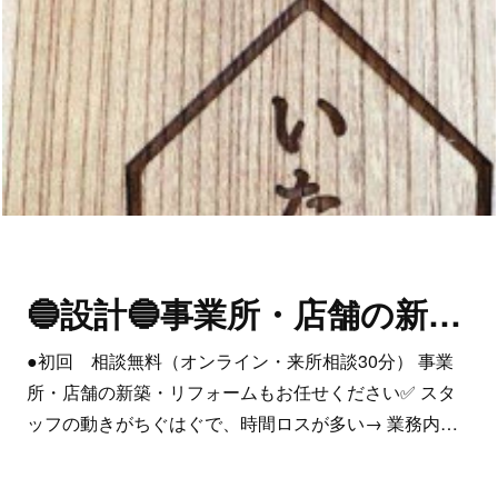
🔵設計🔵事業所・店舗の新築・リフォーム
●初回 相談無料（オンライン・来所相談30分） 事業
所・店舗の新築・リフォームもお任せください✅ スタ
ッフの動きがちぐはぐで、時間ロスが多い→ 業務内…