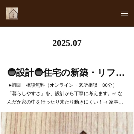
2025
.
07
🔵設計🔵住宅の新築・リフォーム
●初回 相談無料（オンライン・来所相談 30分）
「暮らしやすさ」を、設計から丁寧に考えます。✅ な
んだか家の中を行ったり来たり動きにくい！→ 家事…