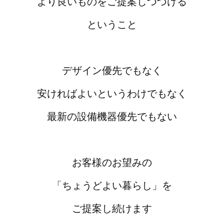
より良いものをご提案しつづける
ということ
デザイン優先でもなく
安ければよいというわけでもなく
最新の設備機器優先でもない
お客様のお望みの
「ちょうどよい暮らし」を
ご提案し続けます