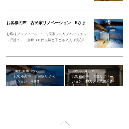
お客様の声 古民家リノベーション Kさま
お客様プロフィール : 古民家フルリノベーション
（戸建て）・当時３０代夫婦と子ども２人（現在3…
2024.10.18 02:27
2024.09.20 06:20
お客様の声 古民家リノベ
お客様の声 店舗リノベー
ーション Kさま
ション 和カフェ葉菜茶さ
ま