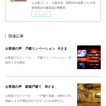
なる家づくり -- 大阪市内 昭和23年創業 いたや木
材有限会社建築設計事務所
フォロー
関連記事
お客様の声 戸建リノベーション Kさま
お客様プロフィール : 戸建てリノベーション・当
時代７０代男性
お客様の声 新築戸建て Mさま
お客様プロフィール : 一戸建て新築・当時６０代
姉妹と４０代甥お話をうかがったのは姉Kさん